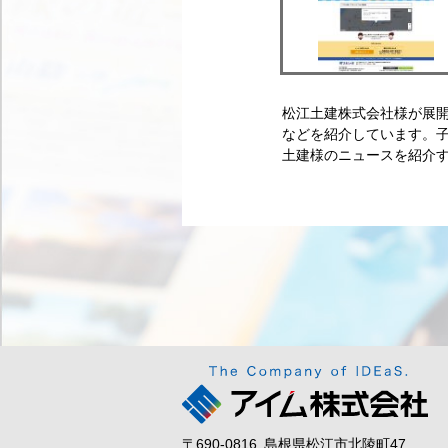
松江土建株式会社様が展
などを紹介しています。
土建様のニュースを紹介
〒690-0816
島根県松江市北陵町47