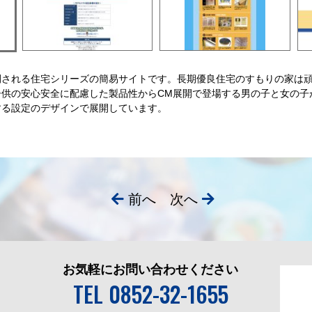
開される住宅シリーズの簡易サイトです。長期優良住宅のすもりの家は
子供の安心安全に配慮した製品性からCM展開で登場する男の子と女の子
する設定のデザインで展開しています。
前へ
次へ
お気軽にお問い合わせください
TEL 0852-32-1655