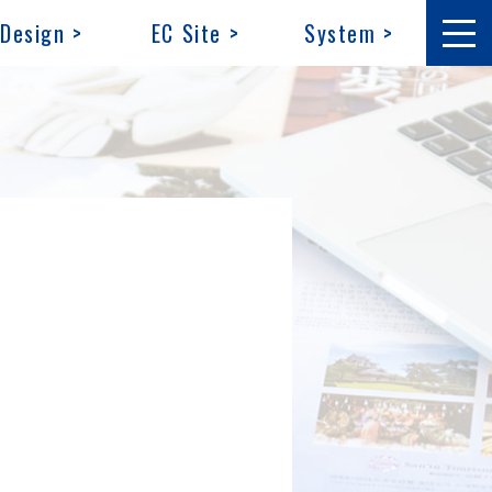
Design >
EC Site >
System >