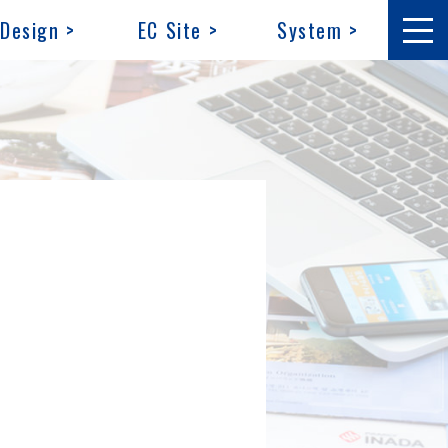
Design >
EC Site >
System >