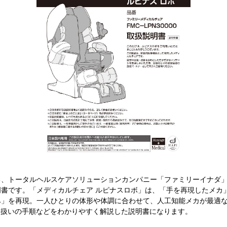
る、トータルヘルスケアソリューションカンパニー「ファミリーイナダ
書です。「メディカルチェア ルピナスロボ」は、「手を再現したメカ」
み」を再現。一人ひとりの体形や体調に合わせて、人工知能メカが最適
取扱いの手順などをわかりやすく解説した説明書になります。