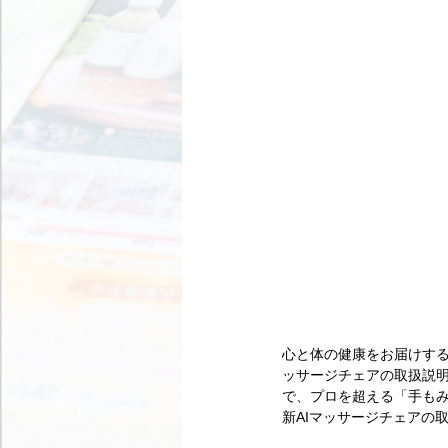
心と体の健康をお届けす
ッサージチェアの取扱説明
で、プロを超える「手も
新AIマッサージチェアの