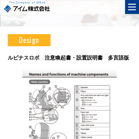
Design
ルピナスロボ 注意喚起書・設置説明書 多言語版